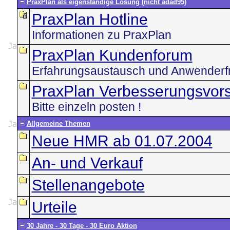
PraxPlan als eigenständige Lösung (nicht adad95)
PraxPlan Hotline
Informationen zu PraxPlan
PraxPlan Kundenforum
Erfahrungsaustausch und Anwenderf
PraxPlan Verbesserungsvor
Bitte einzeln posten !
Allgemeine Themen
Neue HMR ab 01.07.2004
An- und Verkauf
Stellenangebote
Urteile
30 Jahre - 30 Tage - 30 Euro Aktion