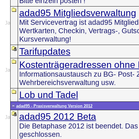
Bitte einzeln posten !
adad95 Mitgliedsverwaltung
Mit Servicevertrag ist adad95 Mitglied 
Wertkarten, Checkin, Vertrags-, Guts
Kursverwaltung!
Tarifupdates
Kostenträgeradressen ohne
Informationsaustausch zu BG- Post- Zi
Wehrbereichsverwaltung usw.
Lob und Tadel
adad95 - Praxisverwaltung Version 2012
adad95 2012 Beta
Die Betaphase 2012 ist beendet. Das
geschlossen.