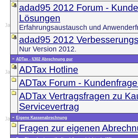
adad95 2012 Forum - Kunde
Lösungen
Erfahrungsaustausch und Anwenderf
adad95 2012 Verbesserungs
Nur Version 2012.
ADTax - §302 Abrechnung pur
ADTax Hotline
ADTax Forum - Kundenfrage
ADTax Vertragsfragen zu Ka
Servicevertrag
Eigene Kassenabrechnung
Fragen zur eigenen Abrech