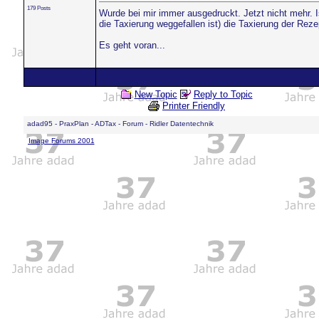
179 Posts
Wurde bei mir immer ausgedruckt. Jetzt nicht mehr. I
die Taxierung weggefallen ist) die Taxierung der Re
Es geht voran...
New Topic
Reply to Topic
Printer Friendly
adad95 - PraxPlan - ADTax - Forum - Ridler Datentechnik
Image Forums 2001