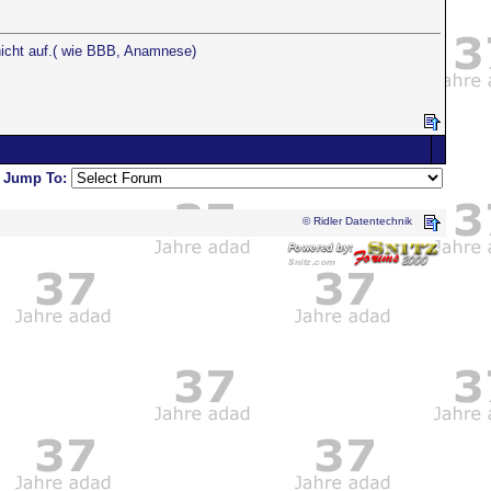
nicht auf.( wie BBB, Anamnese)
Jump To:
© Ridler Datentechnik