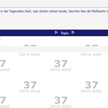
n der Tagesdoku liest, was bisher notiert wurde, tauchen hier die Meßwerte 
Topic
c