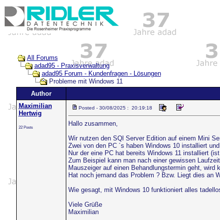
All Forums
adad95 - Praxisverwaltung
adad95 Forum - Kundenfragen - Lösungen
Probleme mit Windows 11
Author
Maximilian
Posted - 30/08/2025 : 20:19:18
Hertwig
Hallo zusammen,
22 Posts
Wir nutzen den SQl Server Edition auf einem Mini Se
Zwei von den PC ´s haben Windows 10 installiert und 
Nur der eine PC hat bereits Windows 11 installiert (i
Zum Beispiel kann man nach einer gewissen Laufzei
Mauszeiger auf einen Behandlungstermin geht, wird k
Hat noch jemand das Problem ? Bzw. Liegt dies an 
Wie gesagt, mit Windows 10 funktioniert alles tadello
Viele Grüße
Maximilian