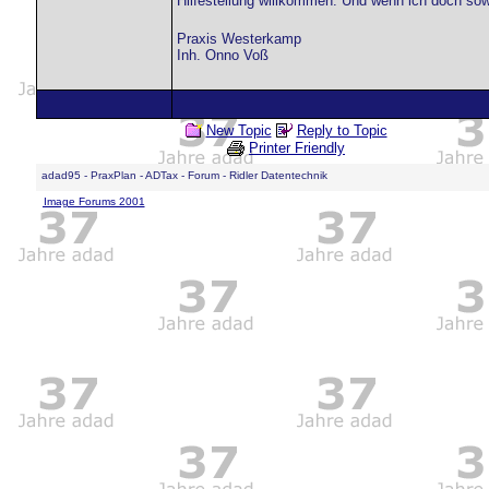
Hilfestellung willkommen. Und wenn ich doch so
Praxis Westerkamp
Inh. Onno Voß
New Topic
Reply to Topic
Printer Friendly
adad95 - PraxPlan - ADTax - Forum - Ridler Datentechnik
Image Forums 2001