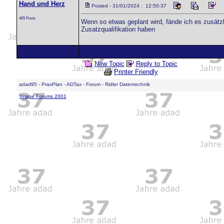
Hand und Herz
Posted - 31/01/2024 : 12:50:37
465 Posts
Wenn so etwas geplant wird, fände ich es zusätzl
Zusatzqualifikation haben
New Topic
Reply to Topic
Printer Friendly
adad95 - PraxPlan - ADTax - Forum - Ridler Datentechnik
Image Forums 2001