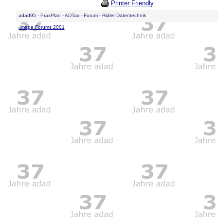
Printer Friendly
adad95 - PraxPlan - ADTax - Forum - Ridler Datentechnik
Image Forums 2001