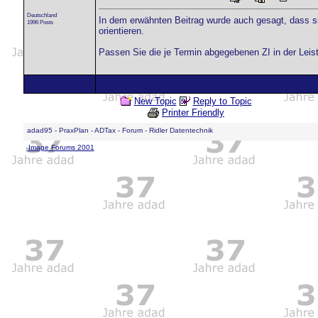
Deutschland
In dem erwähnten Beitrag wurde auch gesagt, dass si
1996 Posts
orientieren.
Passen Sie die je Termin abgegebenen ZI in der Leis
New Topic
Reply to Topic
Printer Friendly
adad95 - PraxPlan - ADTax - Forum - Ridler Datentechnik
Image Forums 2001