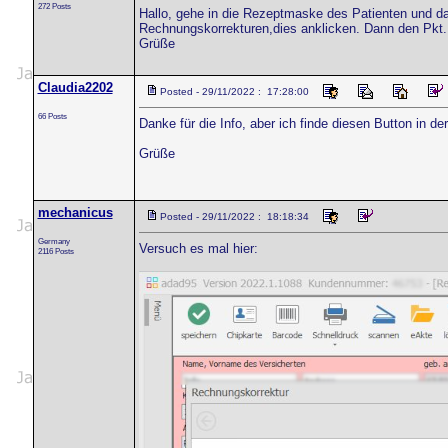
272 Posts
Hallo, gehe in die Rezeptmaske des Patienten und da
Rechnungskorrekturen,dies anklicken. Dann den Pkt.
Grüße
Claudia2202
Posted - 29/11/2022 : 17:28:00
66 Posts
Danke für die Info, aber ich finde diesen Button in d
Grüße
mechanicus
Posted - 29/11/2022 : 18:18:34
Germany
Versuch es mal hier:
2116 Posts