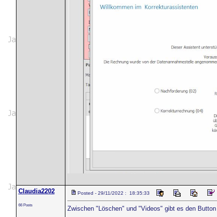
Claudia2202
Posted - 29/11/2022 : 18:35:33
66 Posts
Zwischen "Löschen" und "Videos" gibt es den Button b